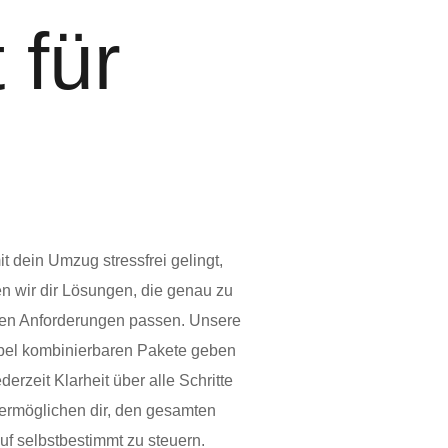
 für
t dein Umzug stressfrei gelingt,
en wir dir Lösungen, die genau zu
en Anforderungen passen. Unsere
ibel kombinierbaren Pakete geben
ederzeit Klarheit über alle Schritte
ermöglichen dir, den gesamten
uf selbstbestimmt zu steuern.