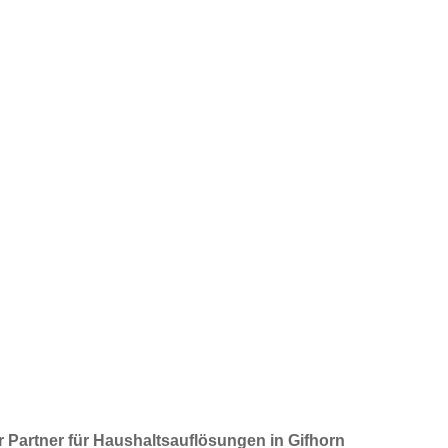
umen für di
 Partner für Haushaltsauflösungen in Gifhorn