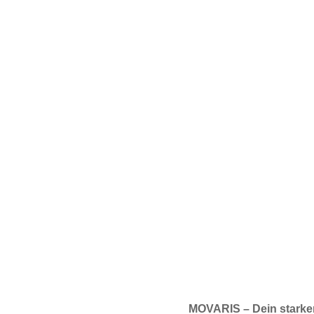
Wir rä
MOVARIS – Dein starker