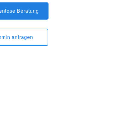
enlose Beratung
rmin anfragen