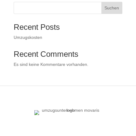
Suchen
Recent Posts
Umzugskosten
Recent Comments
Es sind keine Kommentare vorhanden.