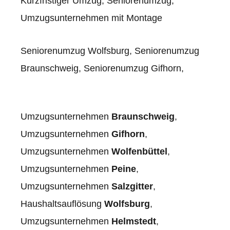
Kurzfristiger Umzug,
Seniorenumzug,
Umzugsunternehmen mit Montage
Seniorenumzug Wolfsburg
,
Seniorenumzug
Braunschweig
,
Seniorenumzug Gifhorn,
Umzugsunternehmen
Braunschweig
,
Umzugsunternehmen
Gifhorn
,
Umzugsunternehmen
Wolfenbüttel
,
Umzugsunternehmen
Peine
,
Umzugsunternehmen
Salzgitter
,
Haushaltsauflösung
Wolfsburg
,
Umzugsunternehmen
Helmstedt
,